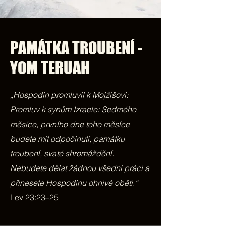
PAMÁTKA TROUBENÍ -
YOM TERUAH
„Hospodin promluvil k Mojžíšovi:
Promluv k synům Izraele: Sedmého
měsíce, prvního dne toho měsíce
budete mít odpočinutí, památku
troubení, svaté shromáždění.
Nebudete dělat žádnou všední práci a
přinesete Hospodinu ohnivé oběti.“
Lev 23:23–25