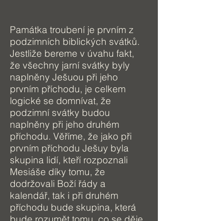
Památka troubení je prvním z
podzimních biblických svátků.
Jestliže bereme v úvahu fakt,
že všechny jarní svátky byly
naplněny Ješuou při jeho
prvním příchodu, je celkem
logické se domnívat, že
podzimní svátky budou
naplněny při jeho druhém
příchodu. Věříme, že jako při
prvním příchodu Ješuy byla
skupina lidí, kteří rozpoznali
Mesiáše díky tomu, že
dodržovali Boží řády a
kalendář, tak i při druhém
příchodu bude skupina, která
bude rozumět tomu, co se děje.