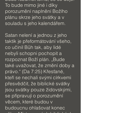
To bude mimo jiné i díky
porozumění naplnění Božího
plánu skrze jeho svátky a v
souladu s jeho kalendářem.
Satan nelení a jednou z jeho
taktik je přeformátování všeho,
co učinil Bůh tak, aby lidé
nebyli schopni pochopit a
rozpoznat Boží plán. „Bude
také uvažovat, že změní doby a
právo.“ (Da 7:25) Křesťané,
kteří se nechali svými církvemi
přesvědčit, že biblické svátky
jsou svátky pouze židovskými,
se připravují o porozumění
věcem, které budou v
budoucnu ohlašovat konec