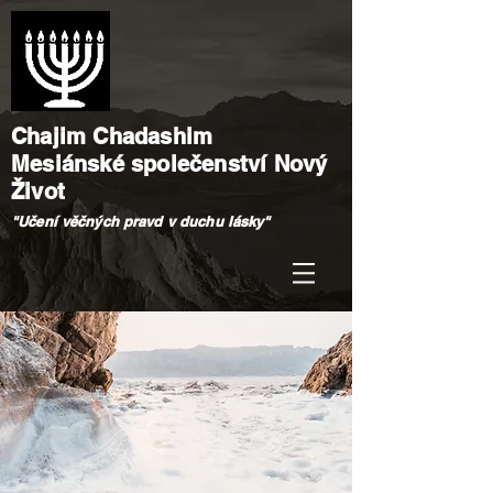
Chajim Chadashim
Mesiánské společenství Nový
Život
"Učení věčných pravd v duchu lásky"